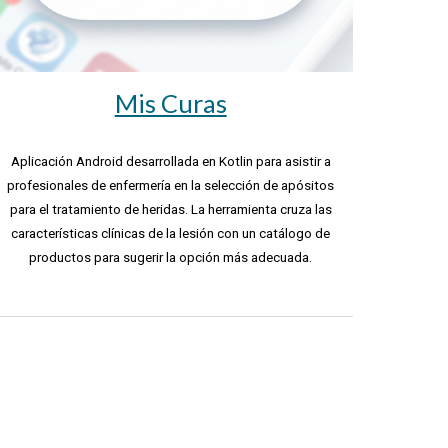
Mis Curas
Aplicación Android desarrollada en Kotlin para asistir a
profesionales de enfermería en la selección de apósitos
para el tratamiento de heridas. La herramienta cruza las
características clínicas de la lesión con un catálogo de
productos para sugerir la opción más adecuada.