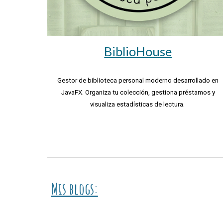
BiblioHouse
Gestor de biblioteca personal moderno desarrollado en
JavaFX. Organiza tu colección, gestiona préstamos y
visualiza estadísticas de lectura.
Mis blogs: