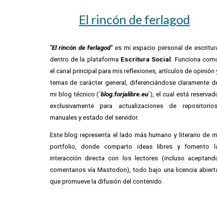
El rincón de ferlagod
"El rincón de ferlagod"
es mi espacio personal de escritur
dentro de la plataforma
Escritura Social
. Funciona com
el canal principal para mis reflexiones, artículos de opinión 
temas de carácter general, diferenciándose claramente d
mi blog técnico (`
blog.forjalibre.eu
`), el cual está reservad
exclusivamente para actualizaciones de repositorios
manuales y estado del servidor.
Este blog representa el lado más humano y literario de m
portfolio, donde comparto ideas libres y fomento l
interacción directa con los lectores (incluso aceptand
comentarios vía Mastodon), todo bajo una licencia abiert
que promueve la difusión del contenido.