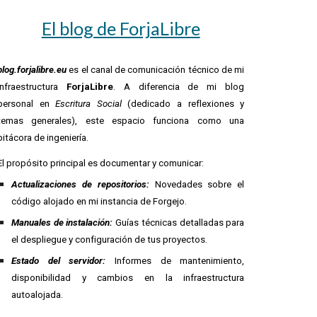
El blog de ForjaLibre
blog.forjalibre.eu
es el canal de comunicación técnico de mi
infraestructura
ForjaLibre
. A diferencia de mi blog
personal en
Escritura Social
(dedicado a reflexiones y
temas generales), este espacio funciona como una
bitácora de ingeniería.
El propósito principal es documentar y comunicar:
Actualizaciones de repositorios:
Novedades sobre el
código alojado en mi instancia de Forgejo.
Manuales de instalación:
Guías técnicas detalladas para
el despliegue y configuración de tus proyectos.
Estado del servidor:
Informes de mantenimiento,
disponibilidad y cambios en la infraestructura
autoalojada.