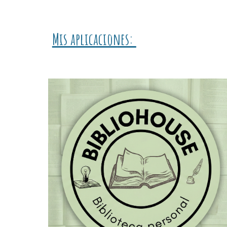
Mis aplicaciones: